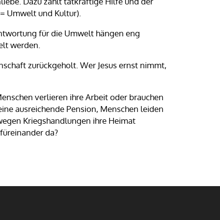
liebe. Dazu zählt tatkräftige Hilfe und der
(= Umwelt und Kultur).
antwortung für die Umwelt hängen eng
lt werden.
nschaft zurückgeholt. Wer Jesus ernst nimmt,
enschen verlieren ihre Arbeit oder brauchen
ine ausreichende Pension, Menschen leiden
egen Kriegshandlungen ihre Heimat
 füreinander da?