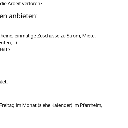
die Arbeit verloren?
nen anbieten:
heine, einmalige Zuschüsse zu Strom, Miete,
enten,…)
Hilfe
tet.
. Freitag im Monat (siehe Kalender) im Pfarrheim,