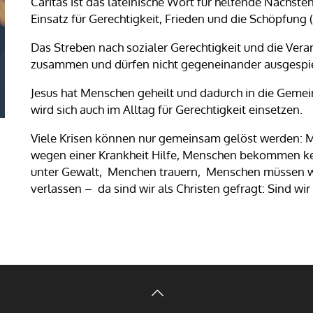
Caritas ist das lateinische Wort für helfende Nächsten
Einsatz für Gerechtigkeit, Frieden und die Schöpfung 
Das Streben nach sozialer Gerechtigkeit und die Ver
zusammen und dürfen nicht gegeneinander ausgespie
Jesus hat Menschen geheilt und dadurch in die Gemei
wird sich auch im Alltag für Gerechtigkeit einsetzen.
Viele Krisen können nur gemeinsam gelöst werden: M
wegen einer Krankheit Hilfe, Menschen bekommen ke
unter Gewalt, Menchen trauern, Menschen müssen w
verlassen – da sind wir als Christen gefragt: Sind wir