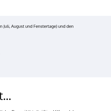
 Juli, August und Fenstertage) und den
.
...