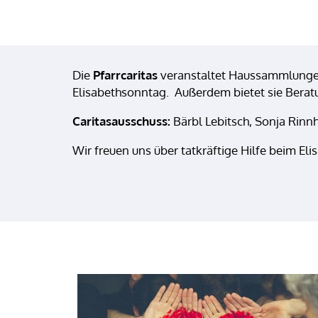
Die
Pfarrcaritas
veranstaltet Haussammlungen,
Elisabethsonntag. Außerdem bietet sie Beratu
Caritasausschuss:
Bärbl Lebitsch, Sonja Rinnh
Wir freuen uns über tatkräftige Hilfe beim E